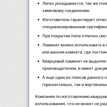
Легко укладывается, так же поз
замковому соединению.
Изготовитель гарантирует огне
специализированным сертифика
При покрытии пола отлично смо
Ламинат можно использовать в л
или ванная комната, где постоя
Кварцевый ламинат не выделяет
производителем, и имеет докум
А еще один из плюсов данного л
горизонтально, так и вертикаль
Компания по изготовлению кварцев
использования, что не может не ра