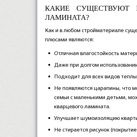
КАКИЕ СУЩЕСТВУЮТ 
ЛАМИНАТА?
Как и в любом стройматериале сущ
плюсами являются:
Отличная влагостойкость матери
Даже при долгом использовании
Подходит для всех видов теплы
Не появляются царапины, что 
семьи с маленькими детьми, мож
кварцевого ламината.
Улучшает шумоизоляцию квартир
Не стирается рисунок (покрытие)