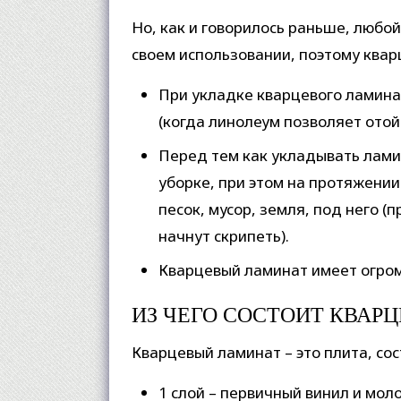
Но, как и говорилось раньше, любой
своем использовании, поэтому ква
При укладке кварцевого ламина
(когда линолеум позволяет отой
Перед тем как укладывать лами
уборке, при этом на протяжении
песок, мусор, земля, под него (
начнут скрипеть).
Кварцевый ламинат имеет огром
ИЗ ЧЕГО СОСТОИТ КВАР
Кварцевый ламинат – это плита, сос
1 слой – первичный винил и мол