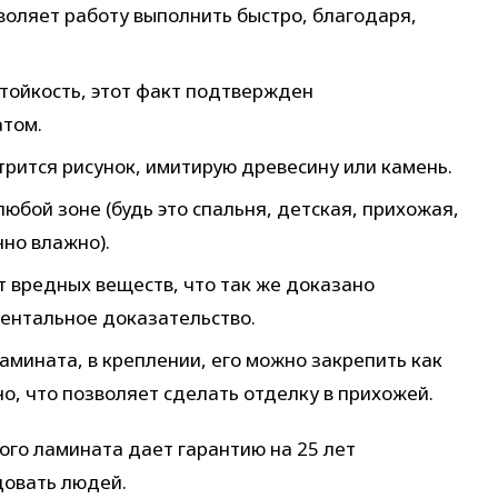
воляет работу выполнить быстро, благодаря,
стойкость, этот факт подтвержден
том.
трится рисунок, имитирую древесину или камень.
юбой зоне (будь это спальня, детская, прихожая,
нно влажно).
 вредных веществ, что так же доказано
ентальное доказательство.
амината, в креплении, его можно закрепить как
но, что позволяет сделать отделку в прихожей.
ого ламината дает гарантию на 25 лет
довать людей.