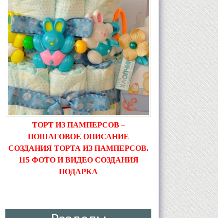
ТОРТ ИЗ ПАМПЕРСОВ –
ПОШАГОВОЕ ОПИСАНИЕ
СОЗДАНИЯ ТОРТА ИЗ ПАМПЕРСОВ.
115 ФОТО И ВИДЕО СОЗДАНИЯ
ПОДАРКА