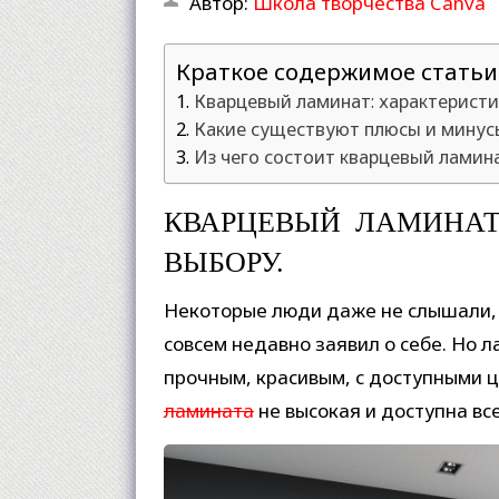
Автор:
Школа творчества Canva
Краткое содержимое статьи
Кварцевый ламинат: характеристи
Какие существуют плюсы и минус
Из чего состоит кварцевый ламин
КВАРЦЕВЫЙ ЛАМИНАТ
ВЫБОРУ.
Некоторые люди даже не слышали, 
совсем недавно заявил о себе. Но л
прочным, красивым, с доступными ц
ламината
не высокая и доступна в