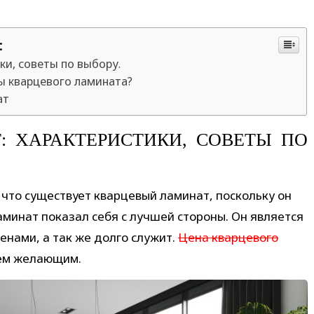
:
ки, советы по выбору.
ы кварцевого ламината?
ат
: ХАРАКТЕРИСТИКИ, СОВЕТЫ ПО
что существует кварцевый ламинат, поскольку он
аминат показал себя с лучшей стороны. Он является
енами, а так же долго служит.
Цена кварцевого
сем желающим.