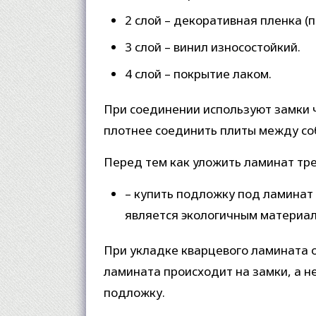
2 слой – декоративная пленка (
3 слой – винил износостойкий.
4 слой – покрытие лаком.
При соединении используют замки 
плотнее соединить плиты между соб
Перед тем как уложить ламинат тре
– купить подложку под ламинат
является экологичным материа
При укладке кварцевого ламината о
ламината происходит на замки, а не
подложку.