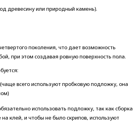
под древесину или природный камень).
четвертого поколения, что дает возможность
ой, при этом создавая ровную поверхность пола.
буется:
 (чаще всего используют пробковую подложку, она
лом)
бязательно использовать подложку, так как сборка
 на клей, и чтобы не было скрипов, используют