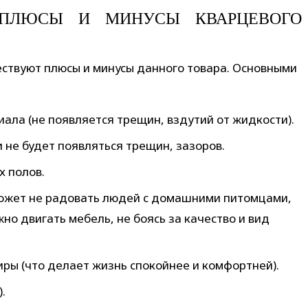
ПЛЮСЫ И МИНУСЫ КВАРЦЕВОГО
ествуют плюсы и минусы данного товара. Основными
ала (не появляется трещин, вздутий от жидкости).
 не будет появляться трещин, зазоров.
х полов.
может не радовать людей с домашними питомцами,
но двигать мебель, не боясь за качество и вид
ы (что делает жизнь спокойнее и комфортней).
.