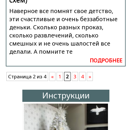
Наверное все помнят свое детство,
эти счастливые и очень беззаботные
деньки. Сколько разных проказ,
сколько развлечений, сколько
смешных и не очень шалостей все
делали. А помните те
ПОДРОБНЕЕ
Страница 2 из 4
«
1
2
3
4
»
Инструкции