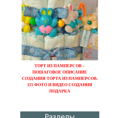
ТОРТ ИЗ ПАМПЕРСОВ –
ПОШАГОВОЕ ОПИСАНИЕ
СОЗДАНИЯ ТОРТА ИЗ ПАМПЕРСОВ.
115 ФОТО И ВИДЕО СОЗДАНИЯ
ПОДАРКА
Разделы