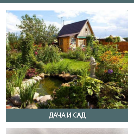
ДАЧА И САД